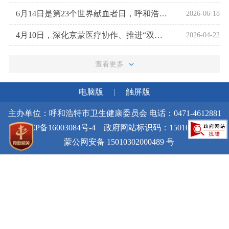
6月14日是第23个世界献血者日，呼和浩特市卫生健康委员会联合内蒙古大学、内蒙古自治区血液中心，分别在内蒙古大学南校区、北校区同步开展健康校园行暨世界献血者日专题宣传活动
2026-06-18
4月10日，深化京蒙医疗协作、推进“双首”健康行动座谈会在呼和浩特市召开。
2026-04-22
查看更多
电脑版
|
触屏版
主办单位：呼和浩特市卫生健康委员会 电话：0471-4612881
蒙ICP备16003084号-4
政府网站标识码：1501000011
蒙公网安备 15010302000489 号